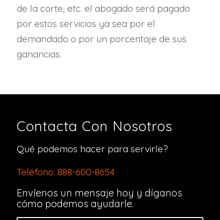
de la corte, etc. el abogado será pagado
por estos servicios ya sea por el
demandado o por un porcentaje de sus
ganancias.
Contacta Con Nosotros
Qué podemos hacer para servirle?
Teléfono: 888-600-8654
Envíenos un mensaje hoy y díganos
cómo podemos ayudarle.