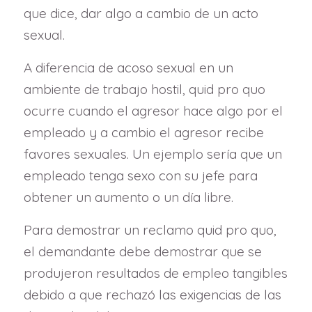
que dice, dar algo a cambio de un acto
sexual.
A diferencia de acoso sexual en un
ambiente de trabajo hostil, quid pro quo
ocurre cuando el agresor hace algo por el
empleado y a cambio el agresor recibe
favores sexuales. Un ejemplo sería que un
empleado tenga sexo con su jefe para
obtener un aumento o un día libre.
Para demostrar un reclamo quid pro quo,
el demandante debe demostrar que se
produjeron resultados de empleo tangibles
debido a que rechazó las exigencias de las