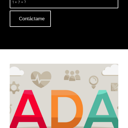
1 + 7 = ?